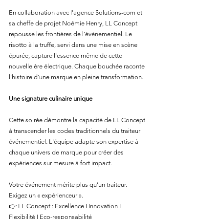
En collaboration avec l'agence Solutions-com et 
sa cheffe de projet Noémie Henry, LL Concept 
repousse les frontières de l'événementiel. Le 
risotto à la truffe, servi dans une mise en scène 
épurée, capture l'essence même de cette 
nouvelle ère électrique. Chaque bouchée raconte 
l'histoire d'une marque en pleine transformation.
Une signature culinaire unique
Cette soirée démontre la capacité de LL Concept 
à transcender les codes traditionnels du traiteur 
événementiel. L'équipe adapte son expertise à 
chaque univers de marque pour créer des 
expériences sur-mesure à fort impact.
Votre événement mérite plus qu’un traiteur. 
Exigez un « expérienceur ».
👉 LL Concept : Excellence I Innovation I 
Flexibilité I Eco-responsabilité 