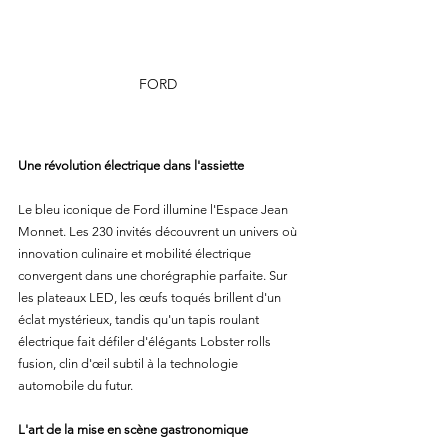
FORD 
Une révolution électrique dans l'assiette
Le bleu iconique de Ford illumine l'Espace Jean 
Monnet. Les 230 invités découvrent un univers où 
innovation culinaire et mobilité électrique 
convergent dans une chorégraphie parfaite. Sur 
les plateaux LED, les œufs toqués brillent d'un 
éclat mystérieux, tandis qu'un tapis roulant 
électrique fait défiler d'élégants Lobster rolls 
fusion, clin d'œil subtil à la technologie 
automobile du futur.
L'art de la mise en scène gastronomique