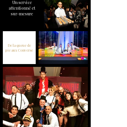
Un service
attentionné et
sur-mesure
De la queue de
pie aux Converse