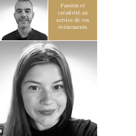
Passion et
créativité au
service de vos
événements