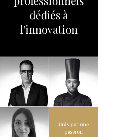
professionnels
dédiés à
l'innovation
Unis par une
passion