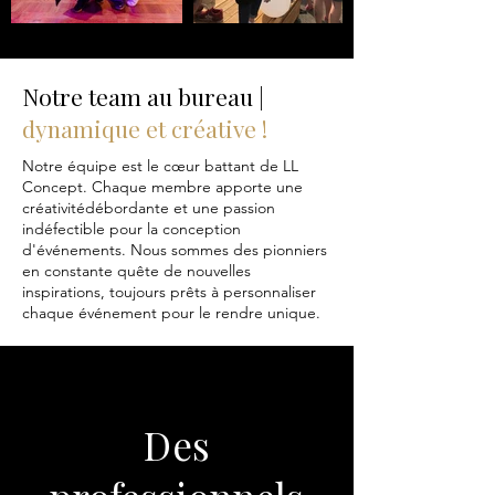
Notre team au bureau |
dynamique et créative !
Notre équipe est le cœur battant de LL
Concept. Chaque membre apporte une
créativitédébordante et une passion
indéfectible pour la conception
d'événements. Nous sommes des pionniers
en constante quête de nouvelles
inspirations, toujours prêts à personnaliser
chaque événement pour le rendre unique.
Des