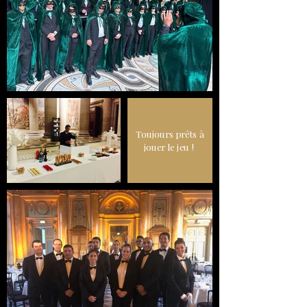
Toujours prêts à
jouer le jeu !