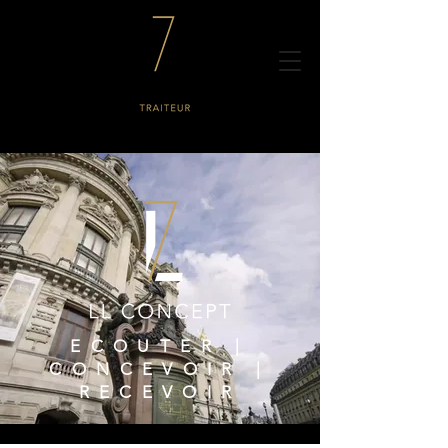
ECOUTER |
CONCEVOIR |
RECEVOIR