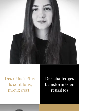
Des défis ? Plus
Des challenges
ils sont fous,
transformés en
mieux c'est !
réussites