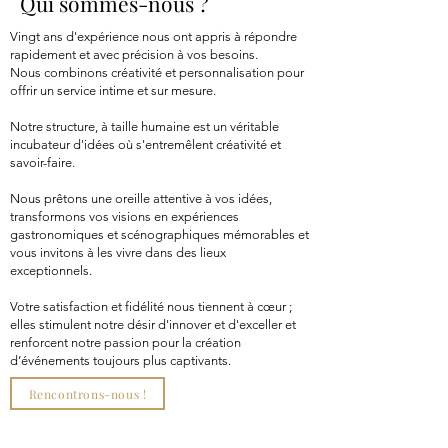
Qui sommes-nous ?
Vingt ans d'expérience nous ont appris à répondre
rapidement et avec précision à vos besoins.
Nous combinons créativité et personnalisation pour
offrir un service intime et sur mesure.
Notre structure, à taille humaine est un véritable
incubateur d'idées où s'entremêlent créativité et
savoir-faire.
Nous prêtons une oreille attentive à vos idées,
transformons vos visions en expériences
gastronomiques et scénographiques mémorables et
vous invitons à les vivre dans des lieux
exceptionnels.
Votre satisfaction et fidélité nous tiennent à cœur ;
elles stimulent notre désir d'innover et d'exceller et
renforcent notre passion pour la création
d’événements toujours plus captivants.
Rencontrons-nous !