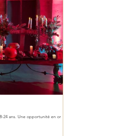
18-24 ans. Une opportunité en or