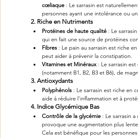
cœliaque
 : Le sarrasin est naturellemen
personnes ayant une intolérance ou une
2. 
Riche en Nutriments
Protéines de haute qualité
 : Le sarrasi
qui en fait une source de protéines co
Fibres
 : Le pain au sarrasin est riche en
peut aider à prévenir la constipation.
Vitamines et Minéraux
 : Le sarrasin e
(notamment B1, B2, B3 et B6), de magn
3. 
Antioxydants
Polyphénols
 : Le sarrasin est riche en
aide à réduire l'inflammation et à prot
4. 
Indice Glycémique Bas
Contrôle de la glycémie
 : Le sarrasin a
provoque une augmentation plus lente e
Cela est bénéfique pour les personnes 