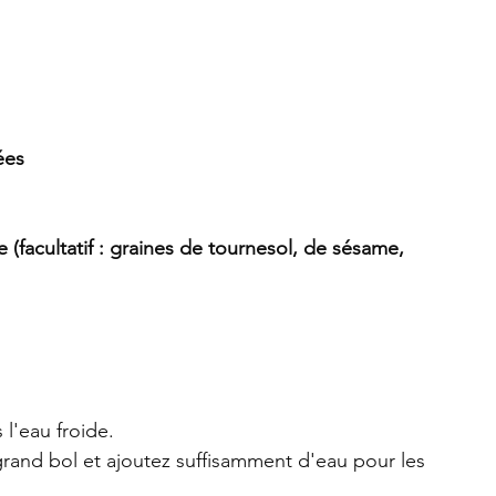
ées
 (facultatif : graines de tournesol, de sésame, 
 l'eau froide.
grand bol et ajoutez suffisamment d'eau pour les 