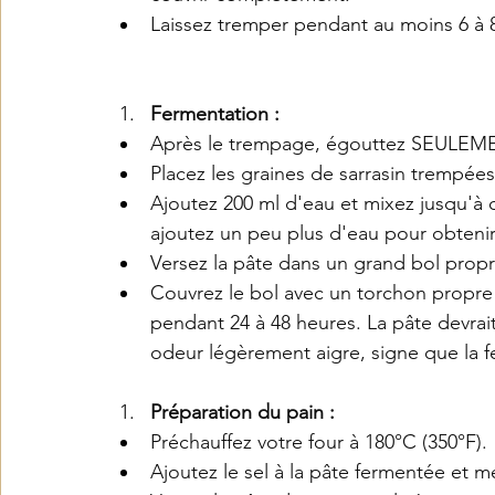
Laissez tremper pendant au moins 6 à 8
Fermentation :
Après le trempage, égouttez SEULEMENT
Placez les graines de sarrasin trempée
Ajoutez 200 ml d'eau et mixez jusqu'à o
ajoutez un peu plus d'eau pour obtenir
Versez la pâte dans un grand bol propr
Couvrez le bol avec un torchon propre 
pendant 24 à 48 heures. La pâte devra
odeur légèrement aigre, signe que la f
Préparation du pain :
Préchauffez votre four à 180°C (350°F).
Ajoutez le sel à la pâte fermentée et m