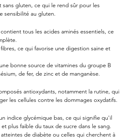
t sans gluten, ce qui le rend sûr pour les 
 sensibilité au gluten.
n contient tous les acides aminés essentiels, ce 
mplète.
 fibres, ce qui favorise une digestion saine et 
st une bonne source de vitamines du groupe B 
ésium, de fer, de zinc et de manganèse.
 composés antioxydants, notamment la rutine, qui 
éger les cellules contre les dommages oxydatifs.
 un indice glycémique bas, ce qui signifie qu'il 
t plus faible du taux de sucre dans le sang. 
atteintes de diabète ou celles qui cherchent à 