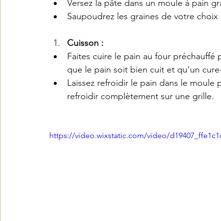
Versez la pâte dans un moule à pain gra
Saupoudrez les graines de votre choix s
Cuisson :
Faites cuire le pain au four préchauffé
que le pain soit bien cuit et qu'un cur
Laissez refroidir le pain dans le moule
refroidir complètement sur une grille.
https://video.wixstatic.com/video/d19407_ffe1