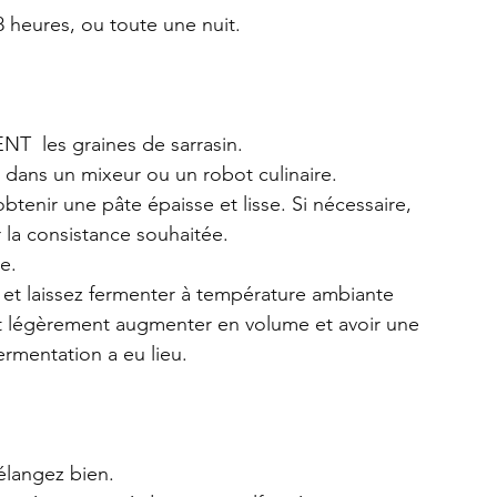
 heures, ou toute une nuit.
  les graines de sarrasin.
s dans un mixeur ou un robot culinaire.
btenir une pâte épaisse et lisse. Si nécessaire, 
 la consistance souhaitée.
e.
et laissez fermenter à température ambiante 
it légèrement augmenter en volume et avoir une 
ermentation a eu lieu.
élangez bien.