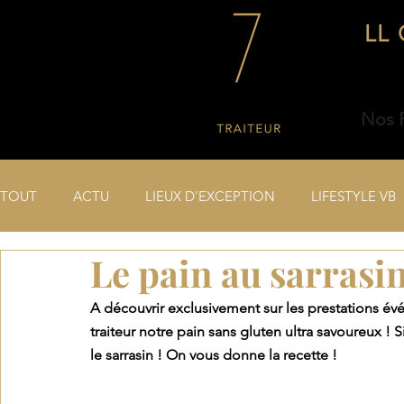
LL 
Nos P
TOUT
ACTU
LIEUX D'EXCEPTION
LIFESTYLE VB
Le pain au sarrasi
A découvrir exclusivement sur les prestations év
traiteur notre pain sans gluten ultra savoureux ! Si
le sarrasin ! On vous donne la recette ! 