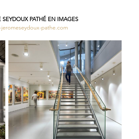
 SEYDOUX PATHÉ EN IMAGES
n-jeromeseydoux-pathe.com