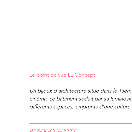
​​Le point de vue LL Concept
Un bijoux d’architecture situé dans le 13ème
cinéma, ce bâtiment séduit par sa luminosité
différents espaces, emprunts d'une culture
REZ-DE-CHAUSSÉE