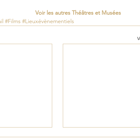
Voir les autres Théâtres et Musées 
il
#Films
#Lieuxévènementiels
V