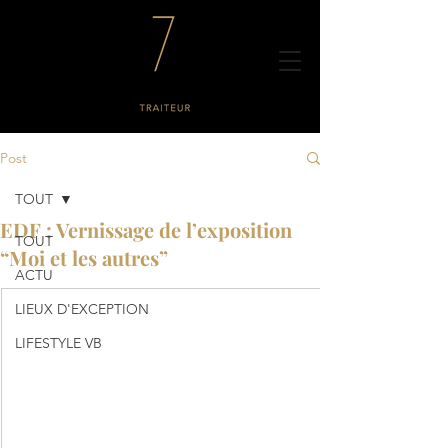
Post
TOUT
EDF : Vernissage de l’exposition
TOUT
“Moi et les autres”
ACTU
LIEUX D'EXCEPTION
LIFESTYLE VB