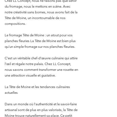
Chez LL Concept, nous ne faisons pas que servir 
du fromage, nous le mettons en scène. Avec 
notre créativité sans bornes, nous avons fait de la 
Tête de Moine, un incontournable de nos 
compositions. 
Le fromage Tête de Moine : un atout pour vos 
planches fleuries La Tête de Moine est bien plus 
qu'un simple fromage sur nos planches fleuries. 
C’est un véritable chef-d'œuvre culinaire qui attire 
l’œil et régale notre palais. Chez LL Concept, 
nous savons comment transformer une rosette en 
une attraction visuelle et gustative. 
La Tête de Moine et les tendances culinaires 
actuelles 
Dans un monde où l'authenticité et le savoir-faire 
artisanal sont de plus en plus valorisés, la Tête de 
Moine trouve naturellement sa place. Ce petit 