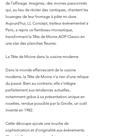
de l'affinage. Imaginez, des moines passionnés 
qui, au lieu de réciter des cantiques, chantent les 
louanges de leur fromage à pâte mi-dure. 
Aujourd'hui, LL Concept, traiteur événementiel à 
Paris, a repris ce flambeau monastique, 
transformant la Tête de Moine AOP Classic en 
une star des planches fleuries. 
La Tête de Moine dans la cuisine moderne 
Dans le monde effervescent de la cuisine 
moderne, la Tête de Moine n'a rien d'une relique 
du passé. Bien au contraire, elle s'intègre 
parfaitement aux tendances actuelles, 
notamment grâce à sa présentation unique en 
rosettes, rendue possible par la Girolle, un outil 
inventé en 1982. 
Cette découpe ajoute une touche de 
sophistication et d'originalité aux événements. 