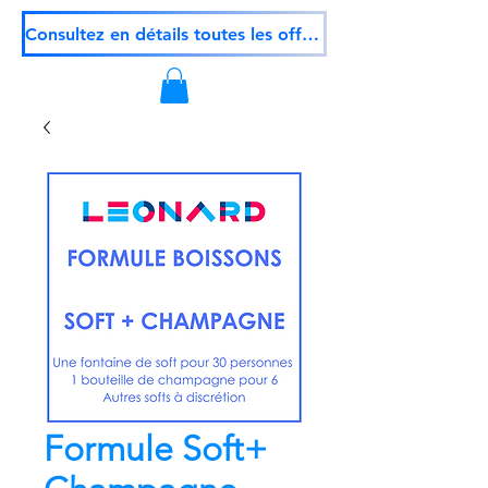
Consultez en détails toutes les offres
Formule Soft+