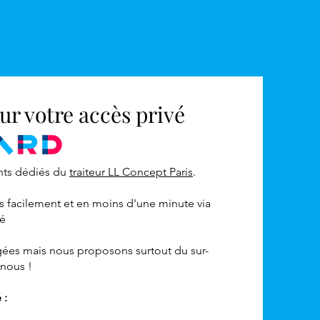
ur votre accès privé
nts dédiés du
traiteur LL Concept Paris
.
facilement et en moins d'une minute via
ré
gées mais nous proposons surtout du sur-
z-nous !
é :