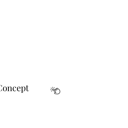
 Concept