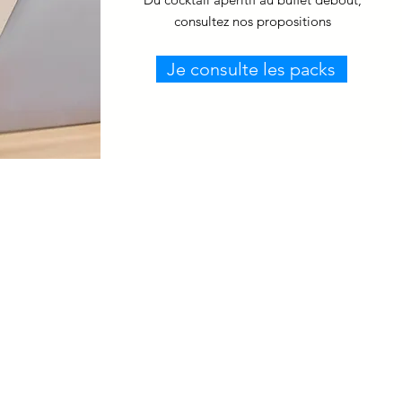
consultez nos propositions
Je consulte les packs