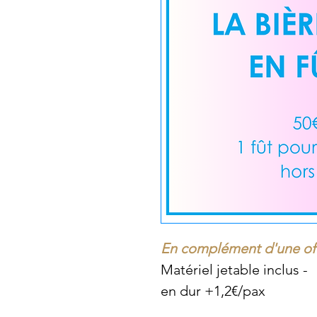
En complément d'une off
Matériel jetable inclus -
en dur +1,2€/pax