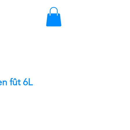
en fût 6L