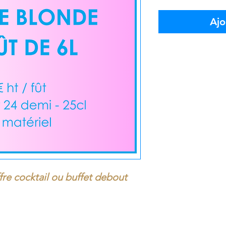
Ajo
re cocktail ou buffet debout