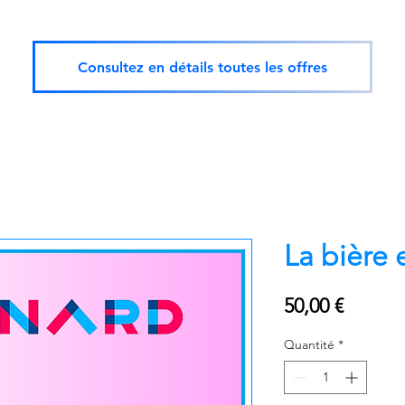
Consultez en détails toutes les offres
La bière 
Prix
50,00 €
Quantité
*