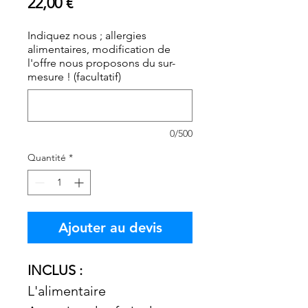
Prix
22,00 €
Indiquez nous ; allergies
alimentaires, modification de
l'offre nous proposons du sur-
mesure ! (facultatif)
0/500
Quantité
*
Ajouter au devis
INCLUS :
L'alimentaire