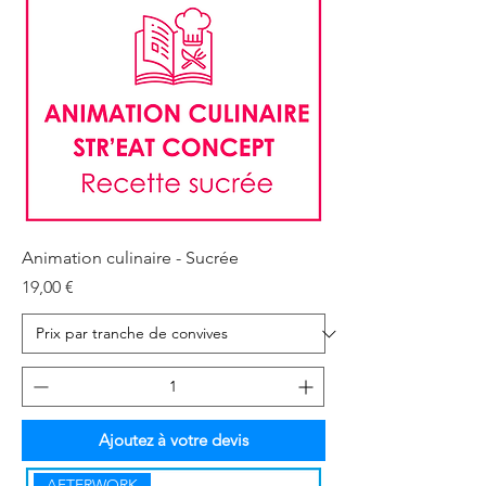
Animation culinaire - Sucrée
Prix
19,00 €
Ajoutez à votre devis
AFTERWORK