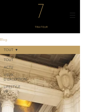
Blog
TOUT
TOUT
ACTU
LIEUX
D'EXCEPTION
LIFESTYLE
VB