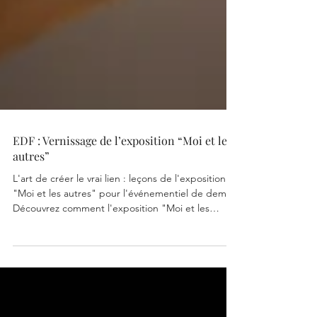
EDF : Vernissage de l’exposition “Moi et les
autres”
L'art de créer le vrai lien : leçons de l'exposition
"Moi et les autres" pour l'événementiel de demain
Découvrez comment l'exposition "Moi et les
autres" à la Fondation EDF éclaire la vision de LL
Concept sur le lien humain en traiteur
événementiel à Paris. Une scénographie culinaire
et des lieux atypiques au service de rencontres
mémorables. Au-delà de l'organisation, réinventer